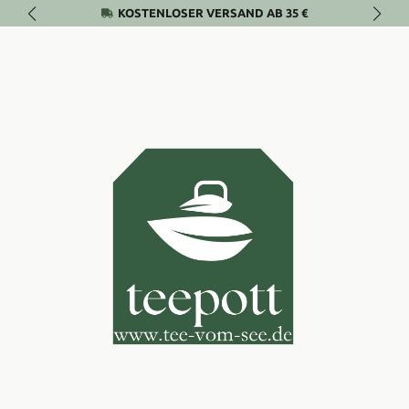
KOSTENLOSER VERSAND AB 35 €
Zum Hauptinhalt springen