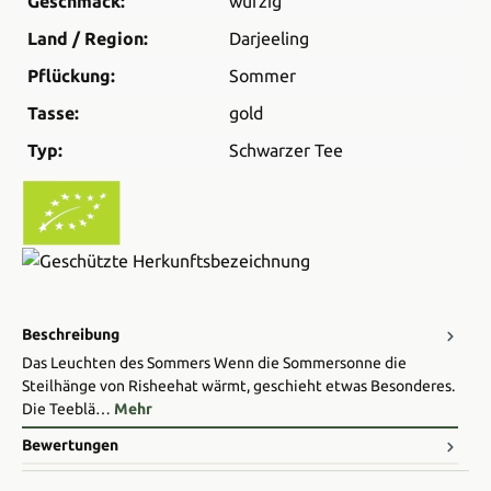
Geschmack:
würzig
Land / Region:
Darjeeling
Pflückung:
Sommer
Tasse:
gold
Typ:
Schwarzer Tee
Beschreibung
Das Leuchten des Sommers Wenn die Sommersonne die
Steilhänge von Risheehat wärmt, geschieht etwas Besonderes.
Die Teeblä…
Mehr
Bewertungen