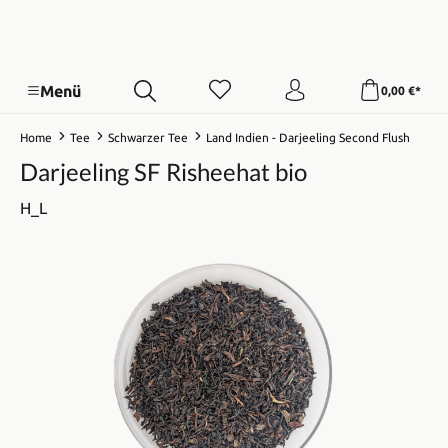
Menü
0,00 €*
Home
Tee
Schwarzer Tee
Land Indien - Darjeeling Second Flush
Darjeeling SF Risheehat bio
H_L
Bildergalerie überspringen