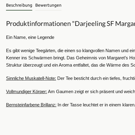
Beschreibung
Bewertungen
Produktinformationen "Darjeeling SF Margar
Ein Name, eine Legende
Es gibt wenige Teegärten, die einen so klangvollen Namen und e
Kenner ins Schwärmen bringt.
Das Geheimnis von Margaret’s Hope
Struktur überzeugt und ein Aroma entfaltet, das die Wärme des So
Sinnliche Muskatell-Note:
Der Tee besticht durch ein tiefes, fruc
Vollmundiger Körper:
Am Gaumen zeigt er sich präsent und weich z
Bernsteinfarbene Brillanz:
In der Tasse leuchtet er in einem klare