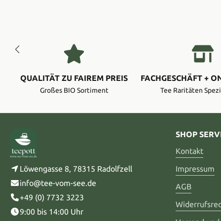
QUALITÄT ZU FAIREM PREIS
FACHGESCHÄFT + O
Großes BIO Sortiment
Tee Raritäten Spezi
SHOP SERV
Kontakt
Löwengasse 8, 78315 Radolfzell
Impressum
info@tee-vom-see.de
AGB
+49 (0) 7732 3223
Widerrufsre
9:00 bis 14:00 Uhr