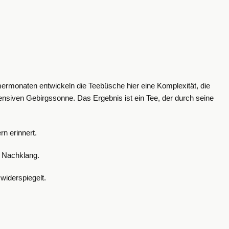
ermonaten entwickeln die Teebüsche hier eine Komplexität, die
ensiven Gebirgssonne. Das Ergebnis ist ein Tee, der durch seine
n erinnert.
m Nachklang.
widerspiegelt.