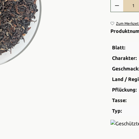
Produkt Anzah
Zum Merkzett
Produktnu
Blatt:
Charakter:
Geschmack
Land / Regi
Pflückung:
Tasse:
Typ: