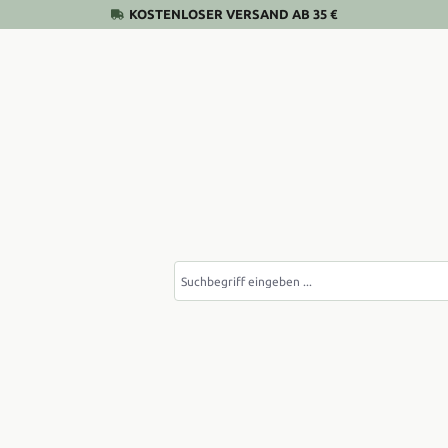
KOSTENLOSER VERSAND AB 35 €