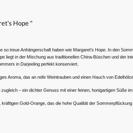
et's Hope "
ine so treue Anhängerschaft haben wie Margaret’s Hope. In den Somm
 liegt in der Mischung aus traditionellen China-Büschen und der int
mmers in Darjeeling perfekt konserviert.
htiges Aroma, das an reife Weintrauben und einen Hauch von Edelhölzer
ugleich – ein dichter Genuss mit einer feinen, honigartigen Süße i
n, kräftigen Gold-Orange, das die hohe Qualität der Sommerpflückung 