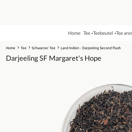
Home
Tee
Teebeutel
Tee aro
Home
Tee
Schwarzer Tee
Land Indien - Darjeeling Second Flush
Darjeeling SF Margaret's Hope
Bildergalerie überspringen