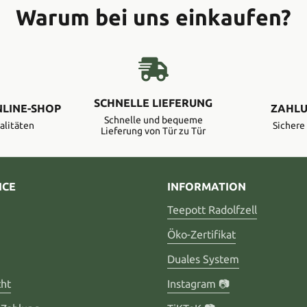
Warum bei uns einkaufen?
SCHNELLE LIEFERUNG
NLINE-SHOP
ZAHLU
Schnelle und bequeme
alitäten
Sicher
Lieferung von Tür zu Tür
ICE
INFORMATION
Teepott Radolfzell
Öko-Zertifikat
Duales System
cht
Instagram 📷