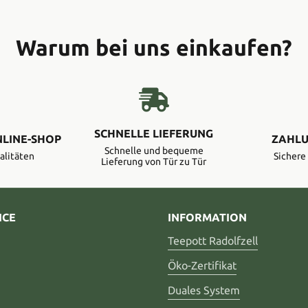
Warum bei uns einkaufen?
SCHNELLE LIEFERUNG
NLINE-SHOP
ZAHLU
Schnelle und bequeme
alitäten
Sicher
Lieferung von Tür zu Tür
ICE
INFORMATION
Teepott Radolfzell
Öko-Zertifikat
Duales System