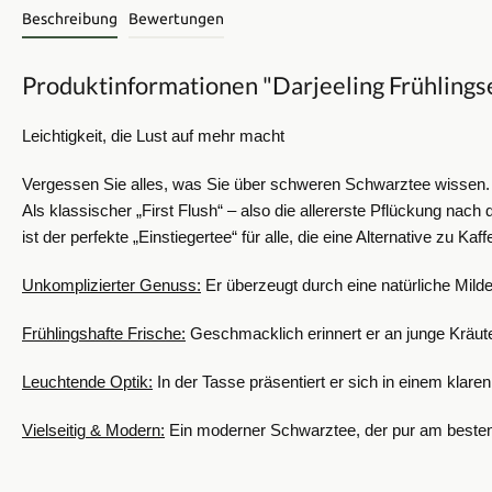
Beschreibung
Bewertungen
Produktinformationen "Darjeeling Frühlings
Leichtigkeit, die Lust auf mehr macht
Vergessen Sie alles, was Sie über schweren Schwarztee wissen. D
Als klassischer „First Flush“ – also die allererste Pflückung nach
ist der perfekte „Einstiegertee“ für alle, die eine Alternative zu
Unkomplizierter Genuss:
Er überzeugt durch eine natürliche Milde
Frühlingshafte Frische:
Geschmacklich erinnert er an junge Kräuter
Leuchtende Optik:
In der Tasse präsentiert er sich in einem klare
Vielseitig & Modern:
Ein moderner Schwarztee, der pur am besten 