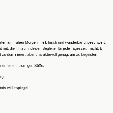
arten am frühen Morgen. H
ell, frisch und wunderbar unbeschwert.
t mit, die ihn zum idealen Begleiter für jede Tageszeit macht.
Er
ht zu dominieren, aber charaktervoll genug, um zu begeistern.
iner feinen, blumigen Süße.
rgt.
nds widerspiegelt.