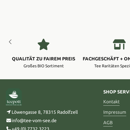
QUALITÄT ZU FAIREM PREIS
FACHGESCHÄFT + O
Großes BIO Sortiment
Tee Raritäten Spezi
SHOP SERV
Kontakt
Löwengasse 8, 78315 Radolfzell
Impressum
info@tee-vom-see.de
AGB
+49 (0) 7732 3223