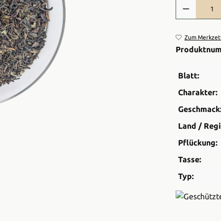
Produkt Anzah
Zum Merkzett
Produktnu
Blatt:
Charakter:
Geschmack
Land / Regi
Pflückung:
Tasse:
Typ: