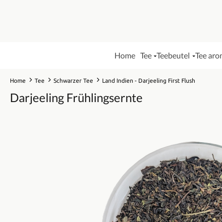
Home
Tee
Teebeutel
Tee aro
Home
Tee
Schwarzer Tee
Land Indien - Darjeeling First Flush
Darjeeling Frühlingsernte
Bildergalerie überspringen