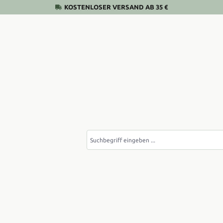
KOSTENLOSER VERSAND AB 35 €