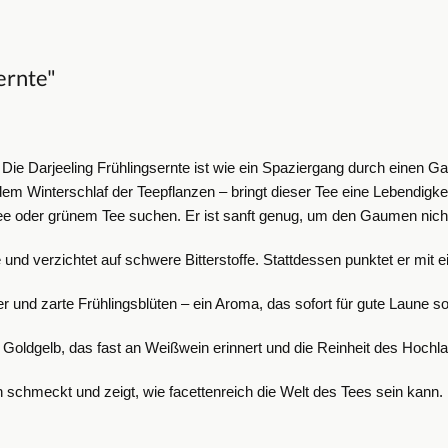
ernte"
ie Darjeeling Frühlingsernte ist wie ein Spaziergang durch einen G
 dem Winterschlaf der Teepflanzen – bringt dieser Tee eine Lebendigkei
 Kaffee oder grünem Tee suchen. Er ist sanft genug, um den Gaumen nic
 und verzichtet auf schwere Bitterstoffe. Stattdessen punktet er mit e
 und zarte Frühlingsblüten – ein Aroma, das sofort für gute Laune so
n Goldgelb, das fast an Weißwein erinnert und die Reinheit des Hochla
schmeckt und zeigt, wie facettenreich die Welt des Tees sein kann.