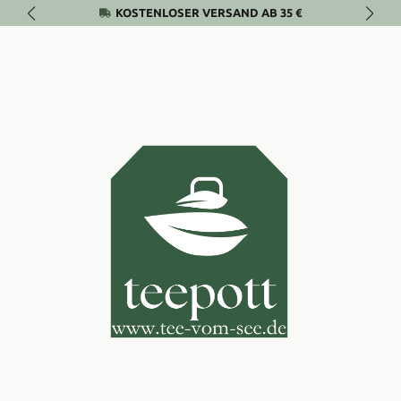
KOSTENLOSER VERSAND AB 35 €
Zum Hauptinhalt springen