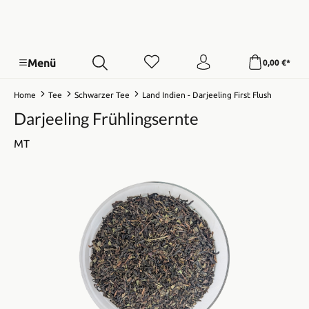
Menü
0,00 €*
Home
Tee
Schwarzer Tee
Land Indien - Darjeeling First Flush
Darjeeling Frühlingsernte
MT
Bildergalerie überspringen