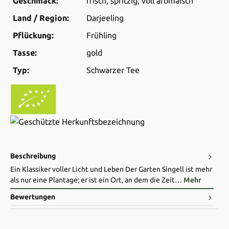
Geschmack:
frisch
, spritzig
, voll aromaisch
Land / Region:
Darjeeling
Pflückung:
Frühling
Tasse:
gold
Typ:
Schwarzer Tee
Beschreibung
Ein Klassiker voller Licht und Leben Der Garten Singell ist mehr
als nur eine Plantage; er ist ein Ort, an dem die Zeit…
Mehr
Bewertungen