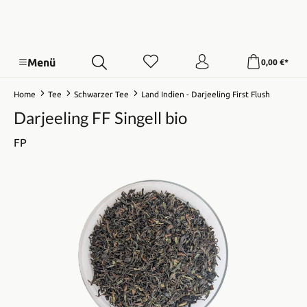
Menü
0,00 €*
Home
Tee
Schwarzer Tee
Land Indien - Darjeeling First Flush
Darjeeling FF Singell bio
FP
Bildergalerie überspringen