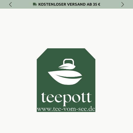
KOSTENLOSER VERSAND AB 35 €
Zum Hauptinhalt springen