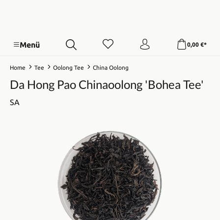
Menü
0,00 €*
Home
Tee
Oolong Tee
China Oolong
Da Hong Pao Chinaoolong 'Bohea Tee'
SA
Bildergalerie überspringen