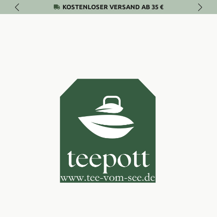
KOSTENLOSER VERSAND AB 35 €
Zum Hauptinhalt springen