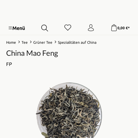
Menü
0,00 €*
Home
Tee
Grüner Tee
Spezialitäten auf China
China Mao Feng
FP
Bildergalerie überspringen