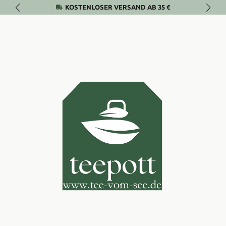
KOSTENLOSER VERSAND AB 35 €
Zum Hauptinhalt springen