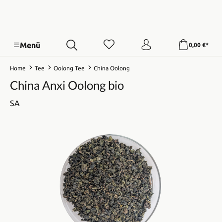
Menü
0,00 €*
Home
Tee
Oolong Tee
China Oolong
China Anxi Oolong bio
SA
Bildergalerie überspringen