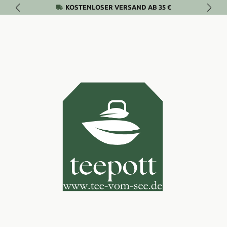
KOSTENLOSER VERSAND AB 35 €
Zum Hauptinhalt springen