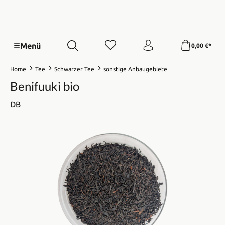
Menü
0,00 €*
Home
Tee
Schwarzer Tee
sonstige Anbaugebiete
Benifuuki bio
DB
Bildergalerie überspringen