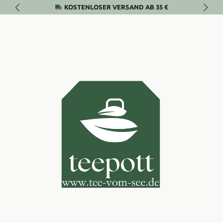
KOSTENLOSER VERSAND AB 35 €
Zum Hauptinhalt springen