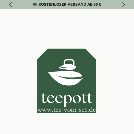
KOSTENLOSER VERSAND AB 35 €
Zum Hauptinhalt springen