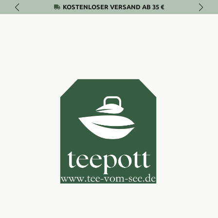
KOSTENLOSER VERSAND AB 35 €
Zum Hauptinhalt springen