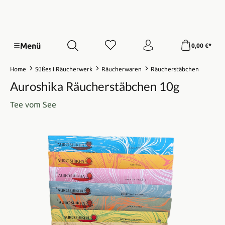
Menü
0,00 €*
Home
Süßes I Räucherwerk
Räucherwaren
Räucherstäbchen
Auroshika Räucherstäbchen 10g
Tee vom See
Bildergalerie überspringen