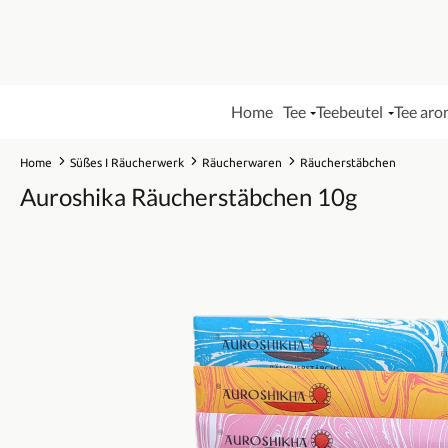
Home
Tee
Teebeutel
Tee aro
Home
Süßes I Räucherwerk
Räucherwaren
Räucherstäbchen
Auroshika Räucherstäbchen 10g
Bildergalerie überspringen