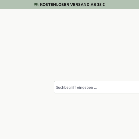
KOSTENLOSER VERSAND AB 35 €