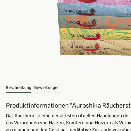
Beschreibung
Bewertungen
Produktinformationen "Auroshika Räuchers
Das Räuchern ist eine der ältesten rituellen Handlungen de
das Verbrennen von Harzen, Kräutern und Hölzern als Verbin
zu reinigen und den Geist auf meditative Zustände vorzubere