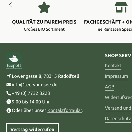
QUALITÄT ZU FAIREM PREIS
FACHGESCHÄFT + O
Großes BIO Sortiment
Tee Raritäten Spezi
SHOP SERV
Kontakt
Löwengasse 8, 78315 Radolfzell
Impressum
info@tee-vom-see.de
AGB
+49 (0) 7732 3223
Widerrufsre
9:00 bis 14:00 Uhr
Versand und
Oder über unser
Kontaktformular
.
Datenschutz
Vertrag widerrufen