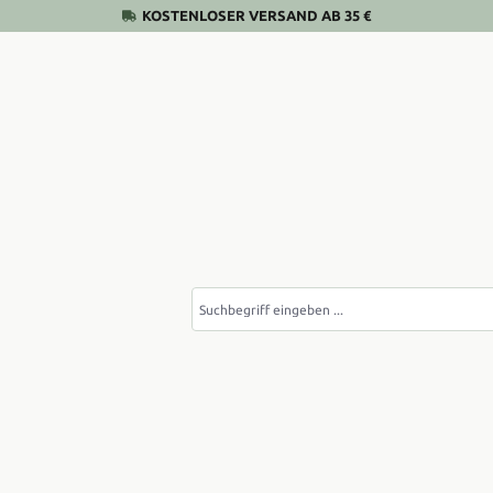
KOSTENLOSER VERSAND AB 35 €