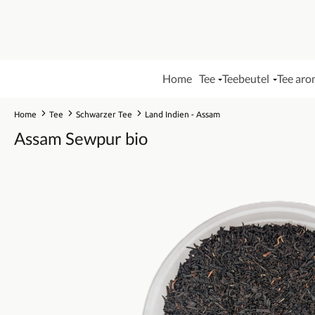
Home
Tee
Teebeutel
Tee aro
Home
Tee
Schwarzer Tee
Land Indien - Assam
Assam Sewpur bio
Bildergalerie überspringen