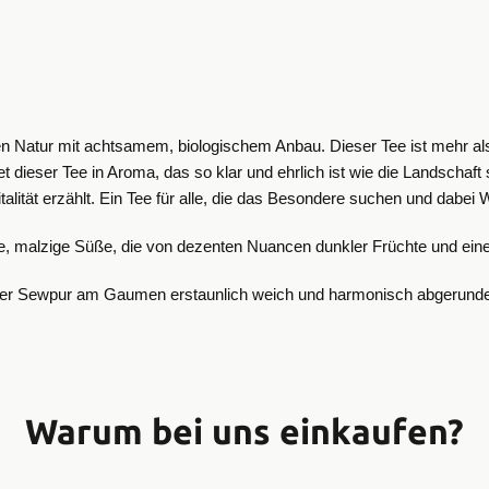
hen Natur mit achtsamem, biologischem Anbau. Dieser Tee ist mehr a
t dieser Tee in Aroma, das so klar und ehrlich ist wie die Landschaft 
ität erzählt. Ein Tee für alle, die das Besondere suchen und dabei W
, malzige Süße, die von dezenten Nuancen dunkler Früchte und einer
 der Sewpur am Gaumen erstaunlich weich und harmonisch abgerunde
Warum bei uns einkaufen?