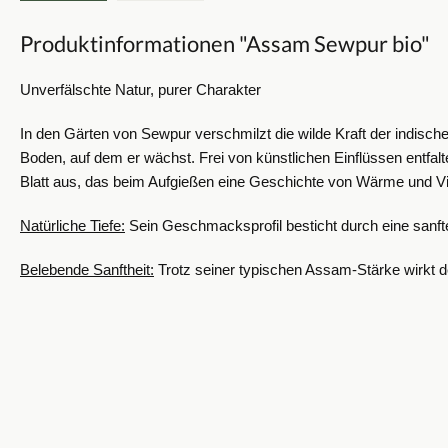
Produktinformationen "Assam Sewpur bio"
Unverfälschte Natur, purer Charakter
In den Gärten von Sewpur verschmilzt die wilde Kraft der indisc
Boden, auf dem er wächst. Frei von künstlichen Einflüssen entfalte
Blatt aus, das beim Aufgießen eine Geschichte von Wärme und Vital
Natürliche Tiefe:
Sein Geschmacksprofil besticht durch eine sanfte
Belebende Sanftheit:
Trotz seiner typischen Assam-Stärke wirkt