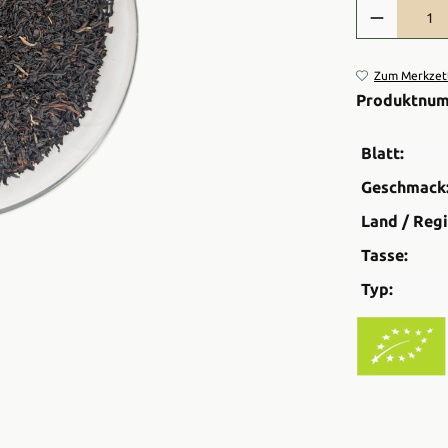
Produkt Anzah
Zum Merkzett
Produktnu
Blatt:
Geschmack
Land / Regi
Tasse:
Typ: