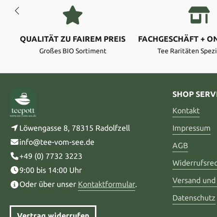
QUALITÄT ZU FAIREM PREIS
FACHGESCHÄFT + O
Großes BIO Sortiment
Tee Raritäten Spezi
SHOP SERV
Kontakt
Löwengasse 8, 78315 Radolfzell
Impressum
info@tee-vom-see.de
AGB
+49 (0) 7732 3223
Widerrufsre
9:00 bis 14:00 Uhr
Versand und
Oder über unser
Kontaktformular
.
Datenschutz
Vertrag widerrufen