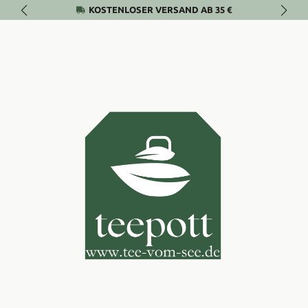
KOSTENLOSER VERSAND AB 35 €
Zum Hauptinhalt springen