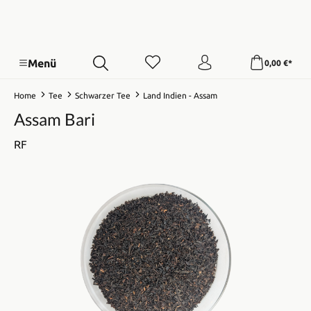
Menü
0,00 €*
Home
Tee
Schwarzer Tee
Land Indien - Assam
Assam Bari
RF
Bildergalerie überspringen