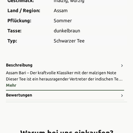
Geschmack:
malzig
, würzig
Land / Region:
Assam
Pflückung:
Sommer
Tasse:
dunkelbraun
Typ:
Schwarzer Tee
Beschreibung
Assam Bari – Der kraftvolle Klassiker mit der malzigen Note
Dieser Tee ist ein herausragender Vertreter der indischen Te…
Mehr
Bewertungen
Warum bei uns einkaufen?