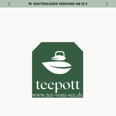
KOSTENLOSER VERSAND AB 35 €
Zum Hauptinhalt springen