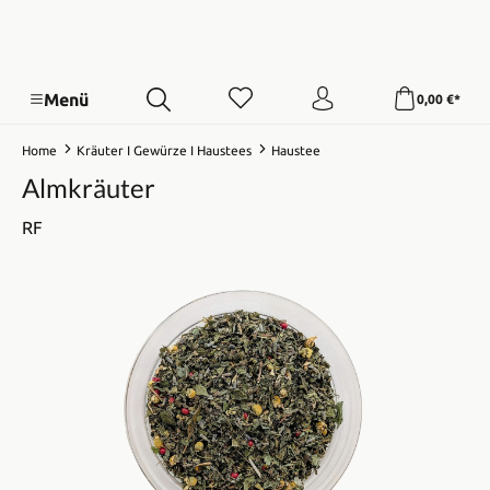
Menü
0,00 €*
Home
Kräuter I Gewürze I Haustees
Haustee
Almkräuter
RF
Bildergalerie überspringen