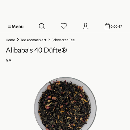
Menü
0,00 €*
Home
Tee aromatisiert
Schwarzer Tee
Alibaba's 40 Düfte®
SA
Bildergalerie überspringen