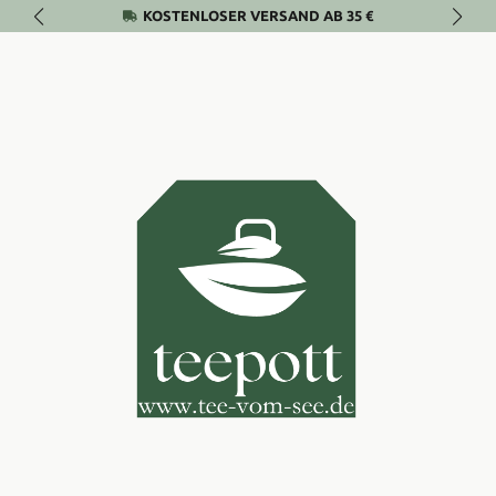
KOSTENLOSER VERSAND AB 35 €
Zum Hauptinhalt springen