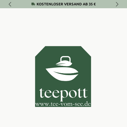
KOSTENLOSER VERSAND AB 35 €
Zum Hauptinhalt springen