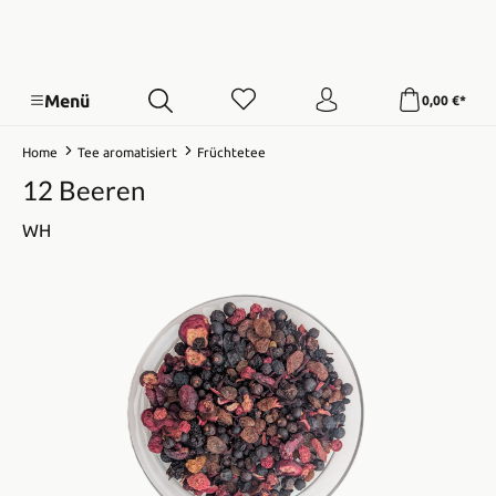
Menü
0,00 €*
Home
Tee aromatisiert
Früchtetee
12 Beeren
WH
Bildergalerie überspringen