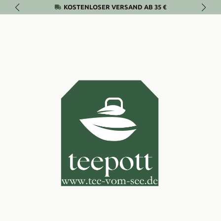
KOSTENLOSER VERSAND AB 35 €
Zum Hauptinhalt springen