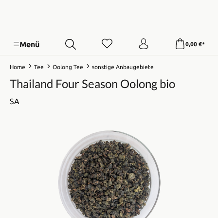
Menü
0,00 €*
Home
Tee
Oolong Tee
sonstige Anbaugebiete
Thailand Four Season Oolong bio
SA
Bildergalerie überspringen