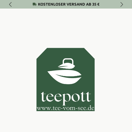
KOSTENLOSER VERSAND AB 35 €
Zum Hauptinhalt springen