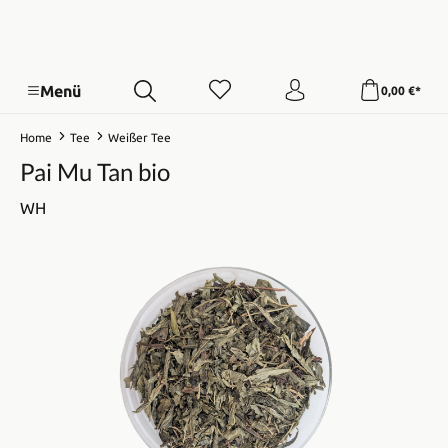
Menü
0,00 €*
Home
Tee
Weißer Tee
Pai Mu Tan bio
WH
Bildergalerie überspringen