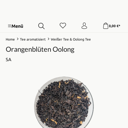
Menü
0,00 €*
Home
Tee aromatisiert
Weißer Tee & Oolong Tee
Orangenblüten Oolong
SA
Bildergalerie überspringen