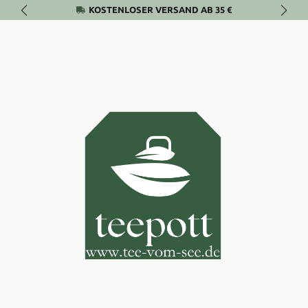
KOSTENLOSER VERSAND AB 35 €
Zum Hauptinhalt springen