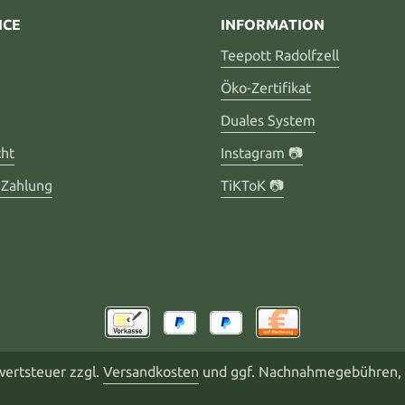
ICE
INFORMATION
Teepott Radolfzell
Öko-Zertifikat
Duales System
cht
Instagram 📷
 Zahlung
TiKToK 📷
rwertsteuer zzgl.
Versandkosten
und ggf. Nachnahmegebühren, 