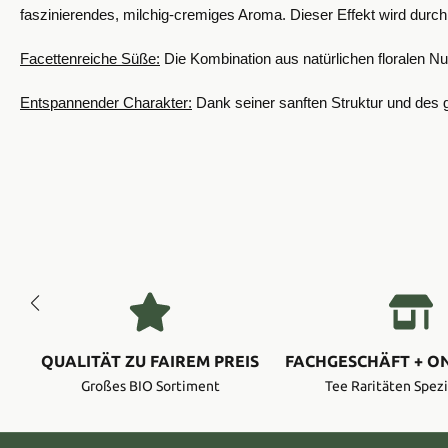
faszinierendes, milchig-cremiges Aroma. Dieser Effekt wird durch e
Facettenreiche Süße:
Die Kombination aus natürlichen floralen N
Entspannender Charakter:
Dank seiner sanften Struktur und des
QUALITÄT ZU FAIREM PREIS
FACHGESCHÄFT + O
Großes BIO Sortiment
Tee Raritäten Spezi