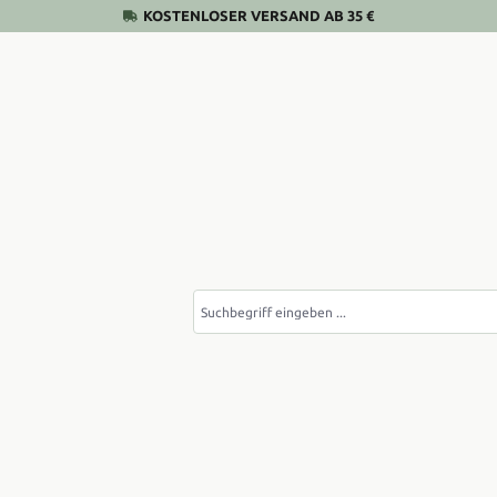
KOSTENLOSER VERSAND AB 35 €