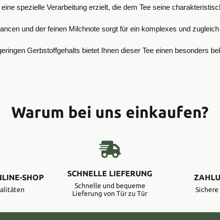
ine spezielle Verarbeitung erzielt, die dem Tee seine charakteristisc
uancen und der feinen Milchnote sorgt für ein komplexes und zuglei
 geringen Gerbstoffgehalts bietet Ihnen dieser Tee einen besonder
Warum bei uns einkaufen?
SCHNELLE LIEFERUNG
NLINE-SHOP
ZAHLU
Schnelle und bequeme
alitäten
Sicher
Lieferung von Tür zu Tür