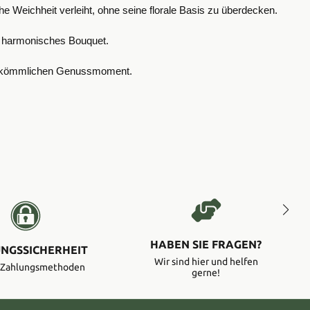
he Weichheit verleiht, ohne seine florale Basis zu überdecken.
ch harmonisches Bouquet.
s bekömmlichen Genussmoment.
HABEN SIE FRAGEN?
NGSSICHERHEIT
Wir sind hier und helfen
e Zahlungsmethoden
gerne!