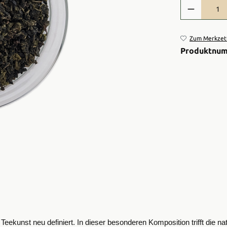
Produkt Anzah
Zum Merkzett
Produktnu
ekunst neu definiert. In dieser besonderen Komposition trifft die na