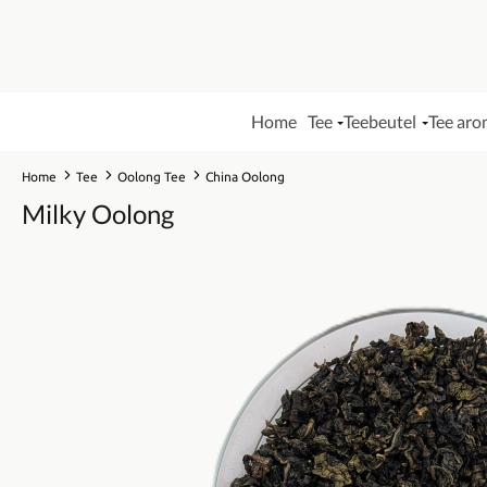
Home
Tee
Teebeutel
Tee aro
Home
Tee
Oolong Tee
China Oolong
Milky Oolong
Bildergalerie überspringen