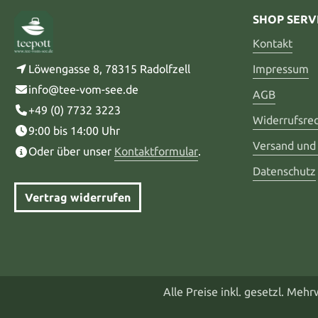
SHOP SERV
Kontakt
Löwengasse 8, 78315 Radolfzell
Impressum
info@tee-vom-see.de
AGB
+49 (0) 7732 3223
Widerrufsre
9:00 bis 14:00 Uhr
Versand und
Oder über unser
Kontaktformular
.
Datenschutz
Vertrag widerrufen
Alle Preise inkl. gesetzl. Meh