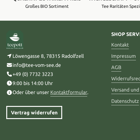
Großes BIO Sortiment
Tee Raritäten Spezi
SHOP SERV
Kontakt
Löwengasse 8, 78315 Radolfzell
Impressum
info@tee-vom-see.de
AGB
+49 (0) 7732 3223
Widerrufsre
9:00 bis 14:00 Uhr
Versand und
Oder über unser
Kontaktformular
.
Datenschutz
Vertrag widerrufen