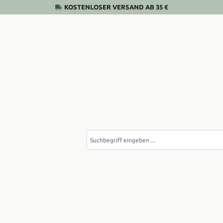
KOSTENLOSER VERSAND AB 35 €