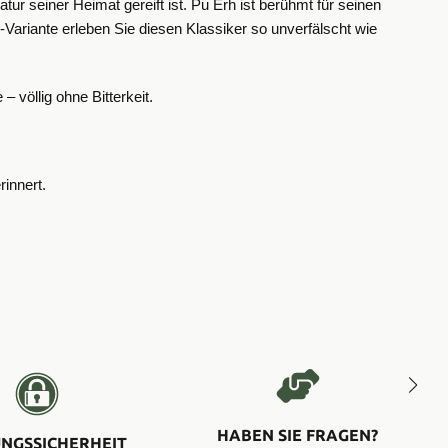
atur seiner Heimat gereift ist.
​Pu Erh ist berühmt für seinen
Variante erleben Sie diesen Klassiker so unverfälscht wie
völlig ohne Bitterkeit.
innert.
HABEN SIE FRAGEN?
NGSSICHERHEIT