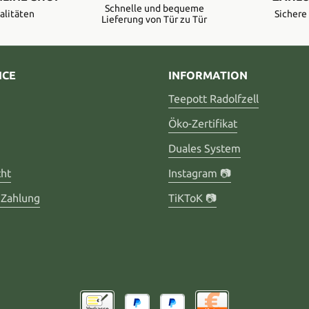
Schnelle und bequeme
alitäten
Sicher
Lieferung von Tür zu Tür
ICE
INFORMATION
Teepott Radolfzell
Öko-Zertifikat
Duales System
cht
Instagram 📷
 Zahlung
TiKToK 📷