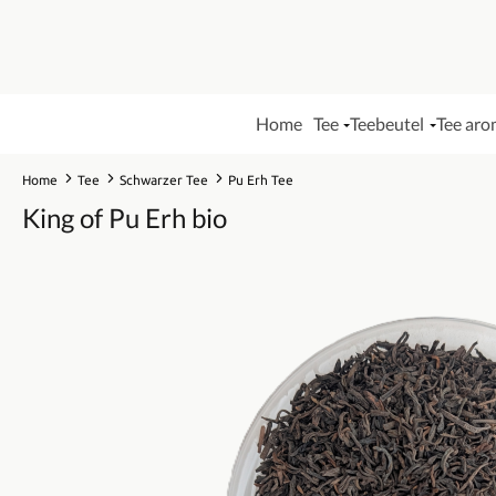
Home
Tee
Teebeutel
Tee aro
Home
Tee
Schwarzer Tee
Pu Erh Tee
King of Pu Erh bio
Bildergalerie überspringen