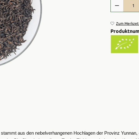
Produkt Anzah
Zum Merkzett
Produktnu
. Er stammt aus den nebelverhangenen Hochlagen der Provinz Yunnan, 