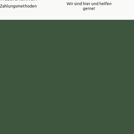
Wir sind hier und helfen
e Zahlungsmethoden
gerne!