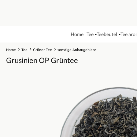
Home
Tee
Teebeutel
Tee aro
Home
Tee
Grüner Tee
sonstige Anbaugebiete
Grusinien OP Grüntee
Bildergalerie überspringen