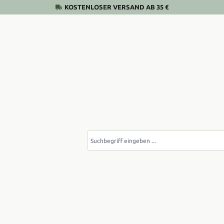
KOSTENLOSER VERSAND AB 35 €