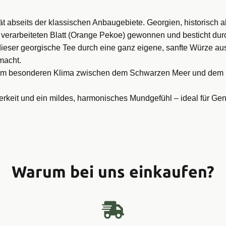
 abseits der klassischen Anbaugebiete. Georgien, historisch als
 verarbeiteten Blatt (Orange Pekoe) gewonnen und besticht durc
ieser georgische Tee durch eine ganz eigene, sanfte Würze aus. 
macht.
inem besonderen Klima zwischen dem Schwarzen Meer und dem
tterkeit und ein mildes, harmonisches Mundgefühl – ideal für G
Warum bei uns einkaufen?