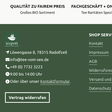
QUALITÄT ZU FAIREM PREIS
FACHGESCHÄFT + O
Großes BIO Sortiment
Tee Raritäten Spezi
SHOP SERV
Kontakt
Löwengasse 8, 78315 Radolfzell
Impressum
info@tee-vom-see.de
AGB
+49 (0) 7732 3223
Widerrufsre
9:00 bis 14:00 Uhr
Versand und
Oder über unser
Kontaktformular
.
Datenschutz
Vertrag widerrufen