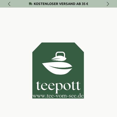
KOSTENLOSER VERSAND AB 35 €
Zum Hauptinhalt springen