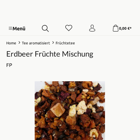
Menü
0,00 €*
Home
Tee aromatisiert
Früchtetee
Erdbeer Früchte Mischung
FP
Bildergalerie überspringen