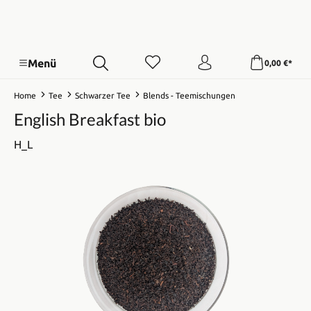
Menü
0,00 €*
Home
Tee
Schwarzer Tee
Blends - Teemischungen
English Breakfast bio
H_L
Bildergalerie überspringen