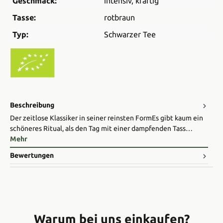
Geschmack:
intensiv
, kräftig
Tasse:
rotbraun
Typ:
Schwarzer Tee
Beschreibung
Der zeitlose Klassiker in seiner reinsten Form ​Es gibt kaum ein
schöneres Ritual, als den Tag mit einer dampfenden Tass…
Mehr
Bewertungen
Warum bei uns einkaufen?