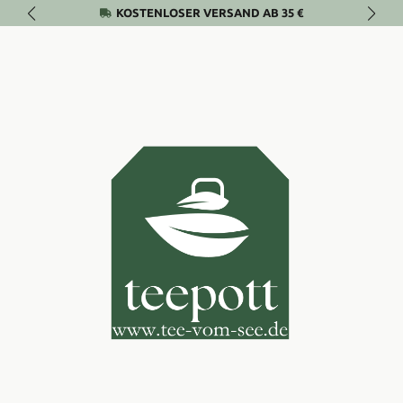
KOSTENLOSER VERSAND AB 35 €
Zum Hauptinhalt springen