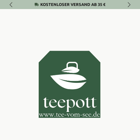
KOSTENLOSER VERSAND AB 35 €
Zum Hauptinhalt springen