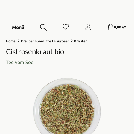
Menü
0,00 €*
Home
Kräuter I Gewürze I Haustees
Kräuter
Cistrosenkraut bio
Tee vom See
Bildergalerie überspringen