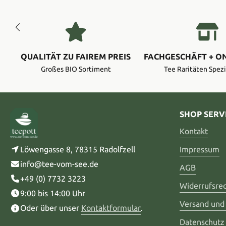
QUALITÄT ZU FAIREM PREIS
FACHGESCHÄFT + O
Großes BIO Sortiment
Tee Raritäten Spezi
SHOP SERV
Kontakt
Löwengasse 8, 78315 Radolfzell
Impressum
info@tee-vom-see.de
AGB
+49 (0) 7732 3223
Widerrufsre
9:00 bis 14:00 Uhr
Versand und
Oder über unser
Kontaktformular
.
Datenschutz