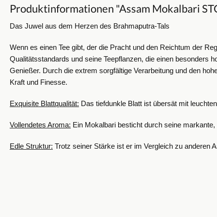
Produktinformationen "Assam Mokalbari S
Das Juwel aus dem Herzen des Brahmaputra-Tals
Wenn es einen Tee gibt, der die Pracht und den Reichtum der Reg
Qualitätsstandards und seine Teepflanzen, die einen besonders ho
Genießer. Durch die extrem sorgfältige Verarbeitung und den hohen
Kraft und Finesse.
Exquisite Blattqualität:
Das tiefdunkle Blatt ist übersät mit leucht
Vollendetes Aroma:
Ein Mokalbari besticht durch seine markante, 
Edle Struktur:
Trotz seiner Stärke ist er im Vergleich zu anderen