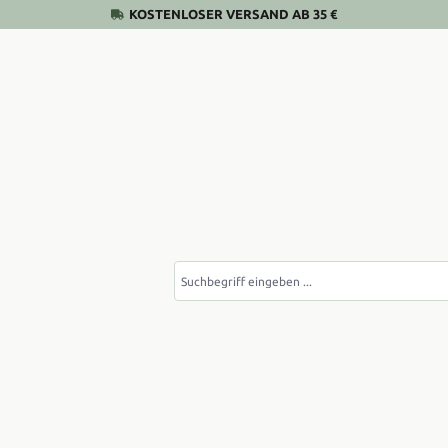
KOSTENLOSER VERSAND AB 35 €