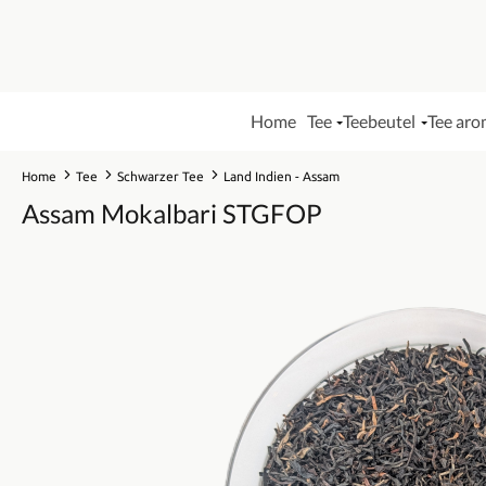
Home
Tee
Teebeutel
Tee aro
Home
Tee
Schwarzer Tee
Land Indien - Assam
Assam Mokalbari STGFOP
Bildergalerie überspringen