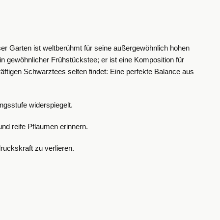
ser Garten ist weltberühmt für seine außergewöhnlich hohen
ein gewöhnlicher Frühstückstee; er ist eine Komposition für
räftigen Schwarztees selten findet: Eine perfekte Balance aus
ngsstufe widerspiegelt.
nd reife Pflaumen erinnern.
uckskraft zu verlieren.