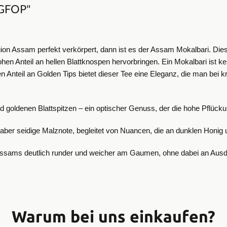
TGFOP"
ion Assam perfekt verkörpert, dann ist es der Assam Mokalbari. Die
hen Anteil an hellen Blattknospen hervorbringen.
Ein Mokalbari ist k
 Anteil an Golden Tips bietet dieser Tee eine Eleganz, die man bei k
end goldenen Blattspitzen – ein optischer Genuss, der die hohe Pflücku
aber seidige Malznote, begleitet von Nuancen, die an dunklen Honig u
 Assams deutlich runder und weicher am Gaumen, ohne dabei an Ausdr
Warum bei uns einkaufen?