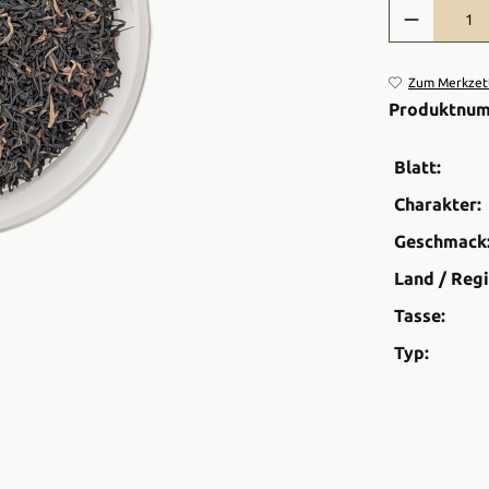
Produkt Anzah
Zum Merkzett
Produktnu
Blatt:
Charakter:
Geschmack
Land / Regi
Tasse:
Typ: