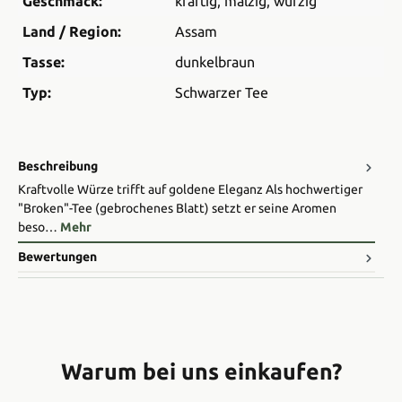
Geschmack:
kräftig
, malzig
, würzig
Land / Region:
Assam
Tasse:
dunkelbraun
Typ:
Schwarzer Tee
Beschreibung
Kraftvolle Würze trifft auf goldene Eleganz Als hochwertiger
"Broken"-Tee (gebrochenes Blatt) setzt er seine Aromen
beso…
Mehr
Bewertungen
Warum bei uns einkaufen?