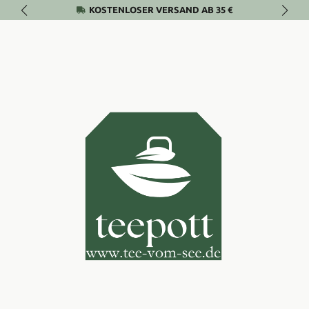
KOSTENLOSER VERSAND AB 35 €
Zum Hauptinhalt springen